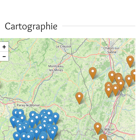
Cartographie
+
−