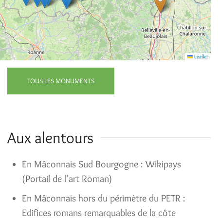
Leaflet
TOUS LES MONUMENTS
Aux alentours
En Mâconnais Sud Bourgogne : Wikipays
(Portail de l'art Roman)
En Mâconnais hors du périmètre du PETR :
Edifices romans remarquables de la côte