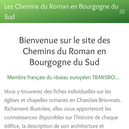
Les Chemins du Roman en Bourgogne du
Sud
Bienvenue sur le site des
Chemins du Roman en
Bourgogne du Sud
Membre français du réseau européen TRANSROMANICA, certifié Itinéraire culturel du Conseil de l’Europe !
Vous y trouverez des fiches individuelles sur les
églises et chapelles romanes en Charolais-Brionnais.
Richement illustrées, elles vous apporteront les
connaissances disponibles sur l’histoire de chaque
édifice, la description de son architecture et